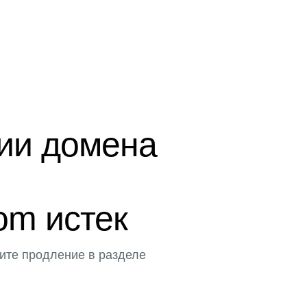
ции домена
com истек
ите продление в разделе