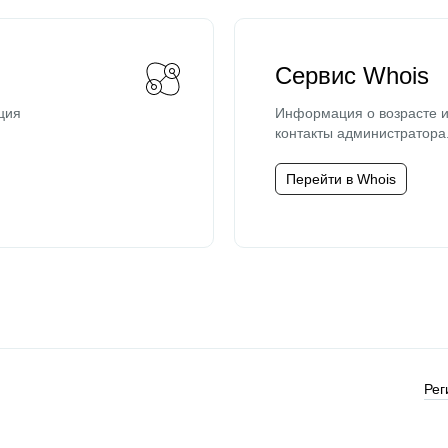
Сервис Whois
ция
Информация о возрасте и
контакты администратора
Перейти в Whois
Рег