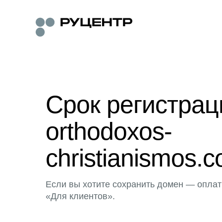
Срок регистра
orthodoxos-
christianismos.
Если вы хотите сохранить домен — оплат
«Для клиентов».