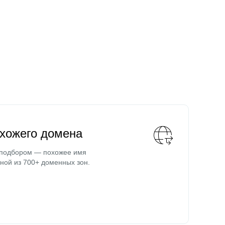
охожего домена
 подбором — похожее имя
ной из 700+ доменных зон.